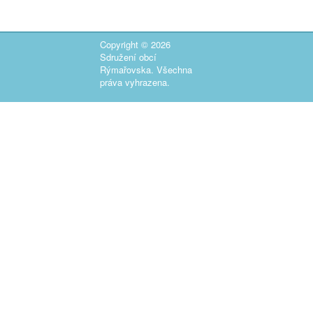
Copyright © 2026
Sdružení obcí
Rýmařovska. Všechna
práva vyhrazena.