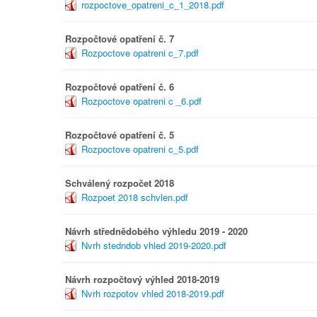
rozpoctove_opatreni_c_1_2018.pdf
Rozpočtové opatření č. 7
Rozpoctove opatreni c_7.pdf
Rozpočtové opatření č. 6
Rozpoctove opatreni c _6.pdf
Rozpočtové opatření č. 5
Rozpoctove opatreni c_5.pdf
Schválený rozpočet 2018
Rozpoet 2018 schvlen.pdf
Návrh střednědobého výhledu 2019 - 2020
Nvrh stedndob vhled 2019-2020.pdf
Návrh rozpočtový výhled 2018-2019
Nvrh rozpotov vhled 2018-2019.pdf